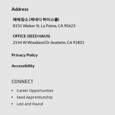
Address
예배장소 (케네디 하이스쿨)
8331 Walker St, La Palma, CA 90623
OFFICE (SEED HAUS)
2544 W Woodland Dr Anaheim, CA 92801
Privacy Policy
Accessibility
CONNECT
Career Opportunities
Seed Apprenticeship
Lost and Found