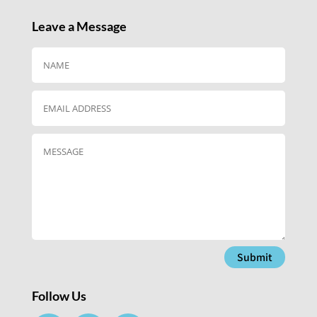
Leave a Message
Submit
Follow Us