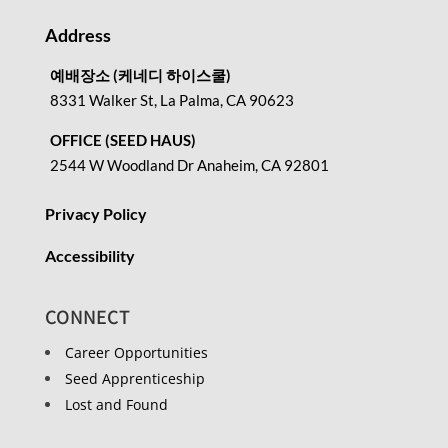
Address
예배장소 (케네디 하이스쿨)
8331 Walker St, La Palma, CA 90623
OFFICE (SEED HAUS)
2544 W Woodland Dr Anaheim, CA 92801
Privacy Policy
Accessibility
CONNECT
Career Opportunities
Seed Apprenticeship
Lost and Found