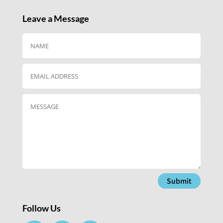
Leave a Message
Submit
Follow Us