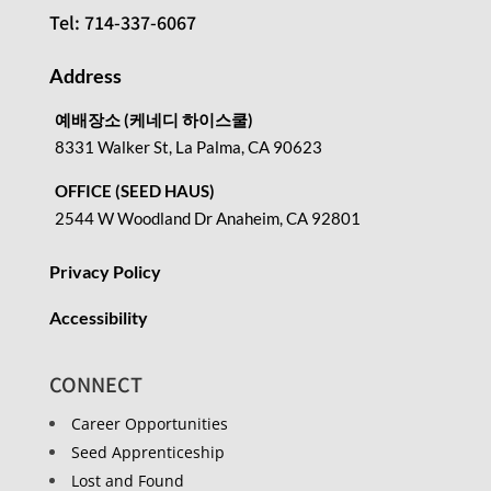
Tel: 714-337-6067
Address
예배장소 (케네디 하이스쿨)
8331 Walker St, La Palma, CA 90623
OFFICE (SEED HAUS)
2544 W Woodland Dr Anaheim, CA 92801
Privacy Policy
Accessibility
CONNECT
Career Opportunities
Seed Apprenticeship
Lost and Found