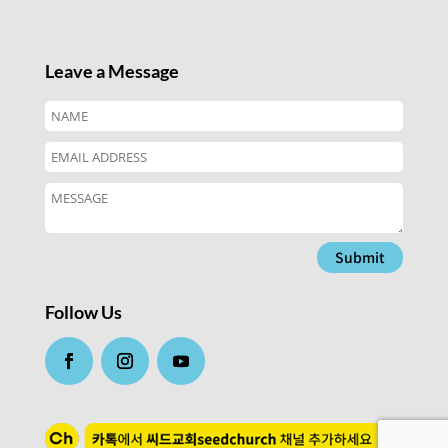
Leave a Message
Submit
Follow Us