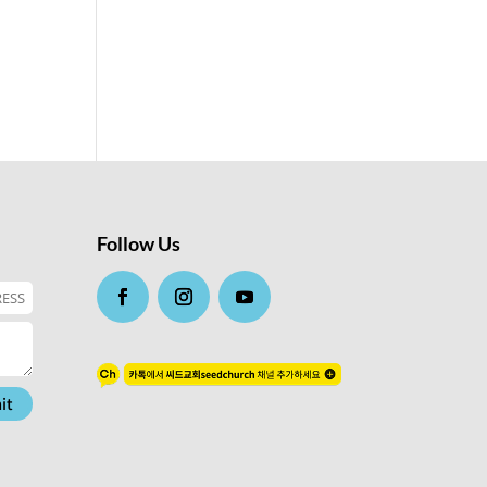
Follow Us
it