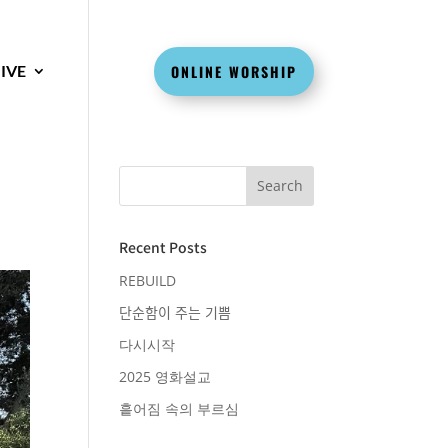
IVE
ONLINE WORSHIP
Recent Posts
REBUILD
단순함이 주는 기쁨
다시시작
2025 영화설교
흩어짐 속의 부르심