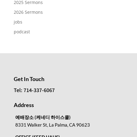
2025 Sermons
2026 Sermons
jobs
podcast
Get In Touch
Tel: 714-337-6067
Address
예배장소 (케네디 하이스쿨)
8331 Walker St, La Palma, CA 90623
OFFICE (SEED HAUS)