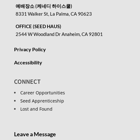
예배장소 (케네디 하이스쿨)
8331 Walker St, La Palma, CA 90623
OFFICE (SEED HAUS)
2544 W Woodland Dr Anaheim, CA 92801
Privacy Policy
Accessibility
CONNECT
Career Opportunities
Seed Apprenticeship
Lost and Found
Leave a Message