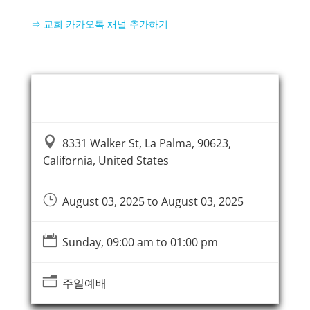
⇒ 교회 카카오톡 채널 추가하기
Event Information

8331 Walker St, La Palma, 90623,
California, United States
}
August 03, 2025 to August 03, 2025

Sunday, 09:00 am to 01:00 pm
n
주일예배