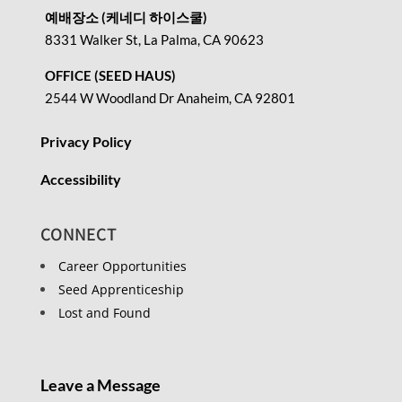
예배장소 (케네디 하이스쿨)
8331 Walker St, La Palma, CA 90623
OFFICE (SEED HAUS)
2544 W Woodland Dr Anaheim, CA 92801
Privacy Policy
Accessibility
CONNECT
Career Opportunities
Seed Apprenticeship
Lost and Found
Leave a Message