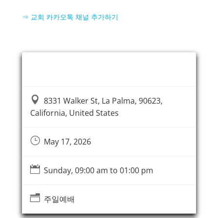
⇒ 교회 카카오톡 채널 추가하기
Event Information

8331 Walker St, La Palma, 90623,
California, United States
}
May 17, 2026

Sunday, 09:00 am to 01:00 pm
n
주일예배