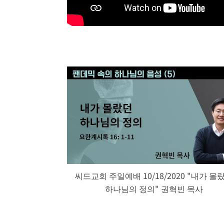
씨드교회 주일예배 10/18/2020 "내가 몰
하나님의 정의" 권혁빈 목사