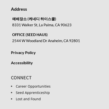
Address
예배장소 (케네디 하이스쿨)
8331 Walker St, La Palma, CA 90623
OFFICE (SEED HAUS)
2544 W Woodland Dr Anaheim, CA 92801
Privacy Policy
Accessibility
CONNECT
Career Opportunities
Seed Apprenticeship
Lost and Found