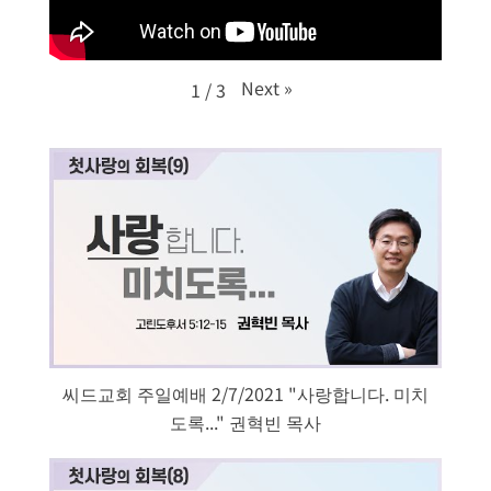
Next
»
1
/
3
씨드교회 주일예배 2/7/2021 "사랑합니다. 미치
도록..." 권혁빈 목사