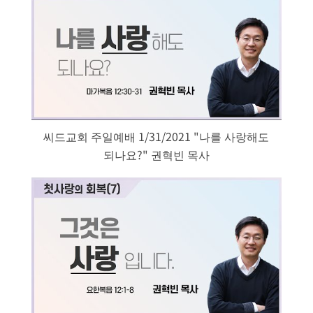
씨드교회 주일예배 1/31/2021 "나를 사랑해도
되나요?" 권혁빈 목사