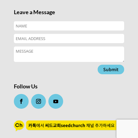
Leave a Message
Submit
Follow Us