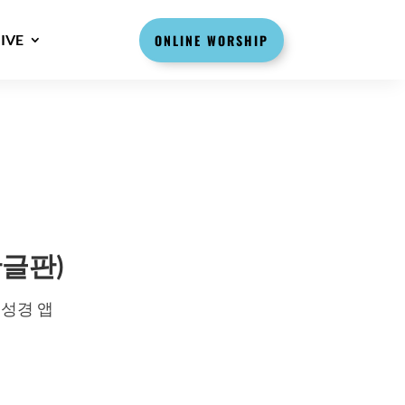
IVE
ONLINE WORSHIP
한글판)
 성경 앱