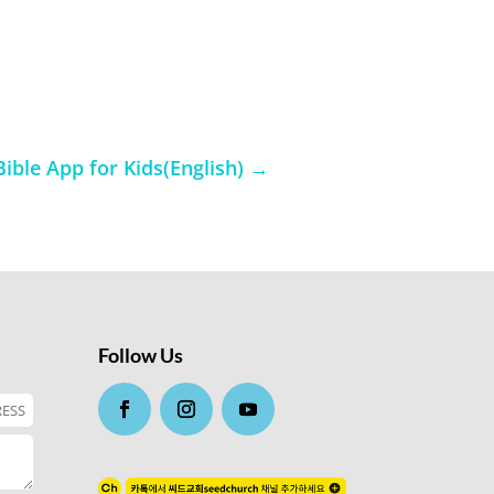
ible App for Kids(English)
→
Follow Us