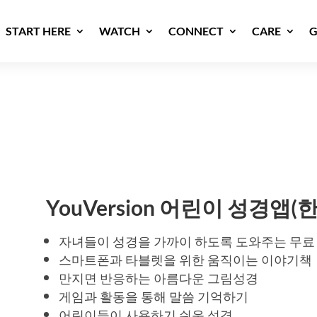
START HERE
WATCH
CONNECT
CARE
G
YouVersion 어린이 성경앱(
자녀들이 성경을 가까이 하도록 도와주는 무료
스마트폰과 타블렛을 위한 움직이는 이야기책
만지면 반응하는 아름다운 그림성경
게임과 활동을 통해 말씀 기억하기
어린이들이 사용하기 쉬운 성경