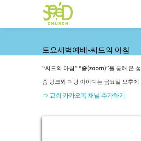
토요새벽예배-씨드의 아침
“씨드의 아침” “줌(zoom)”을 통해 
줌 링크와 미팅 아이디는 금요일 오후에
⇒ 교회 카카오톡 채널 추가하기
Event Information