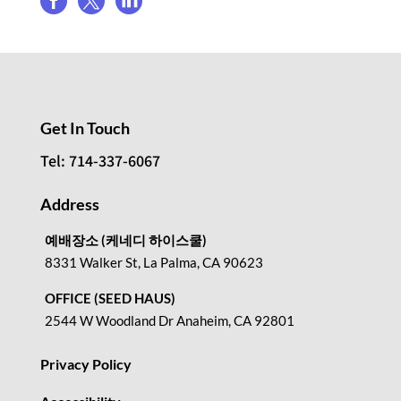



Get In Touch
Tel: 714-337-6067
Address
예배장소 (케네디 하이스쿨)
8331 Walker St, La Palma, CA 90623
OFFICE (SEED HAUS)
2544 W Woodland Dr Anaheim, CA 92801
Privacy Policy