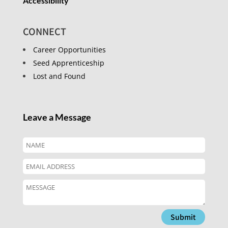
Accessibility
CONNECT
Career Opportunities
Seed Apprenticeship
Lost and Found
Leave a Message
Submit