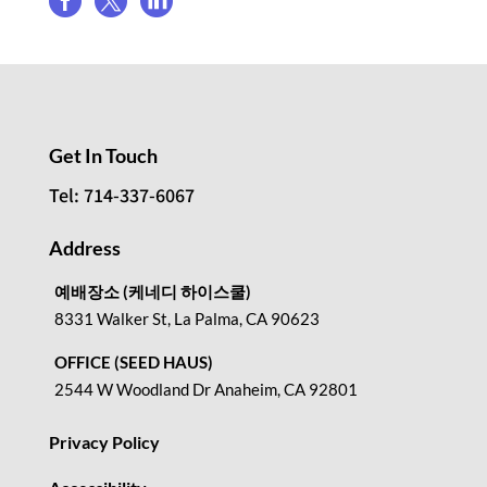



Get In Touch
Tel: 714-337-6067
Address
예배장소 (케네디 하이스쿨)
8331 Walker St, La Palma, CA 90623
OFFICE (SEED HAUS)
2544 W Woodland Dr Anaheim, CA 92801
Privacy Policy