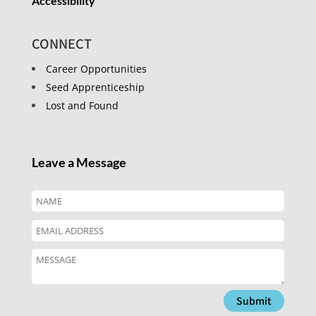
Accessibility
CONNECT
Career Opportunities
Seed Apprenticeship
Lost and Found
Leave a Message
Submit