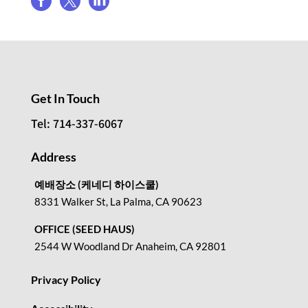



Get In Touch
Tel: 714-337-6067
Address
예배장소 (케네디 하이스쿨)
8331 Walker St, La Palma, CA 90623
OFFICE (SEED HAUS)
2544 W Woodland Dr Anaheim, CA 92801
Privacy Policy