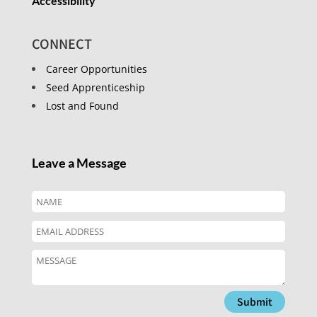
Accessibility
CONNECT
Career Opportunities
Seed Apprenticeship
Lost and Found
Leave a Message
Submit