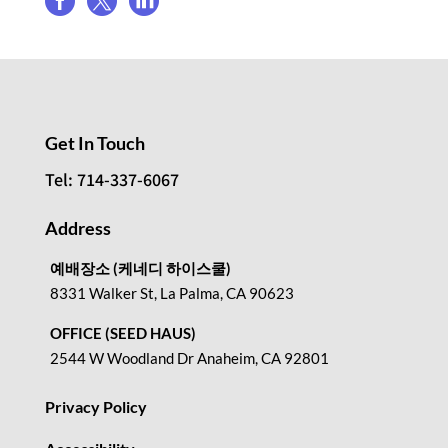



Get In Touch
Tel: 714-337-6067
Address
예배장소 (케네디 하이스쿨)
8331 Walker St, La Palma, CA 90623
OFFICE (SEED HAUS)
2544 W Woodland Dr Anaheim, CA 92801
Privacy Policy