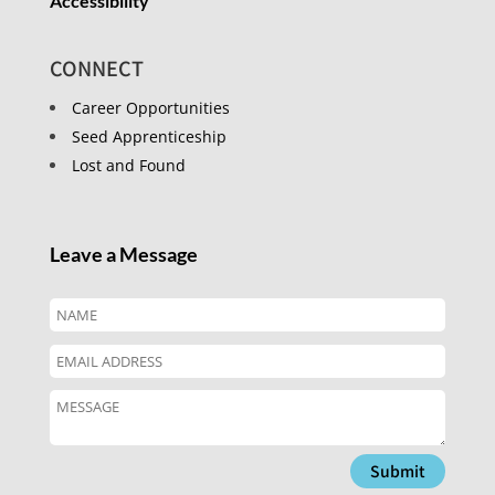
Accessibility
CONNECT
Career Opportunities
Seed Apprenticeship
Lost and Found
Leave a Message
Submit