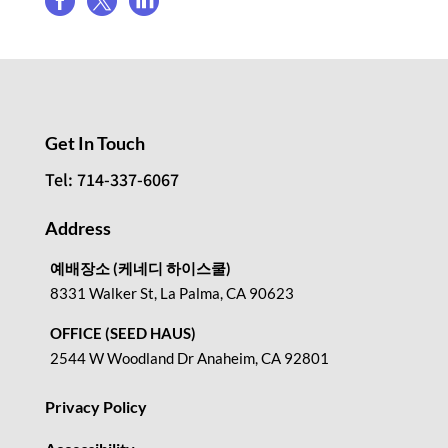



Get In Touch
Tel: 714-337-6067
Address
예배장소 (케네디 하이스쿨)
8331 Walker St, La Palma, CA 90623
OFFICE (SEED HAUS)
2544 W Woodland Dr Anaheim, CA 92801
Privacy Policy