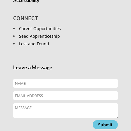
Accessibility
CONNECT
Career Opportunities
Seed Apprenticeship
Lost and Found
Leave a Message
Submit