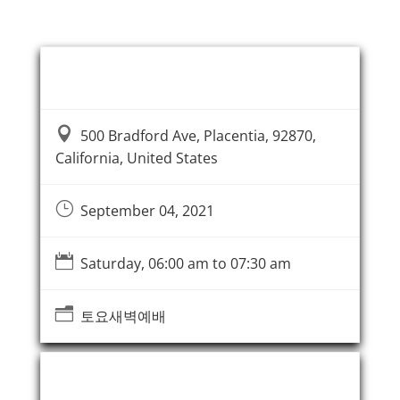
Event Information

500 Bradford Ave, Placentia, 92870,
California, United States
}
September 04, 2021

Saturday, 06:00 am to 07:30 am
n
토요새벽예배
Event Organizer