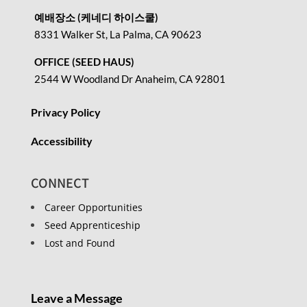
예배장소 (케네디 하이스쿨)
8331 Walker St, La Palma, CA 90623
OFFICE (SEED HAUS)
2544 W Woodland Dr Anaheim, CA 92801
Privacy Policy
Accessibility
CONNECT
Career Opportunities
Seed Apprenticeship
Lost and Found
Leave a Message