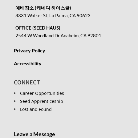
예배장소 (케네디 하이스쿨)
8331 Walker St, La Palma, CA 90623
OFFICE (SEED HAUS)
2544 W Woodland Dr Anaheim, CA 92801
Privacy Policy
Accessibility
CONNECT
Career Opportunities
Seed Apprenticeship
Lost and Found
Leave a Message