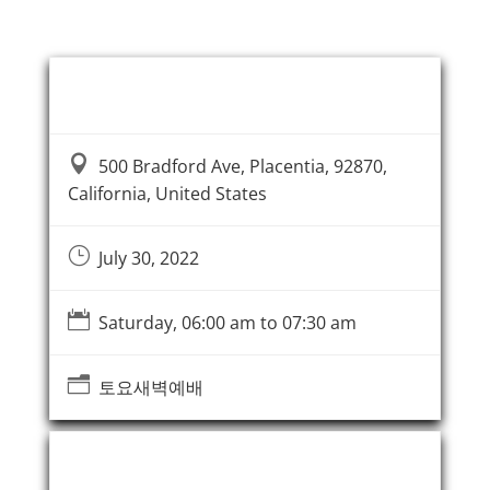
Event Information

500 Bradford Ave, Placentia, 92870,
California, United States
}
July 30, 2022

Saturday, 06:00 am to 07:30 am
n
토요새벽예배
Event Organizer