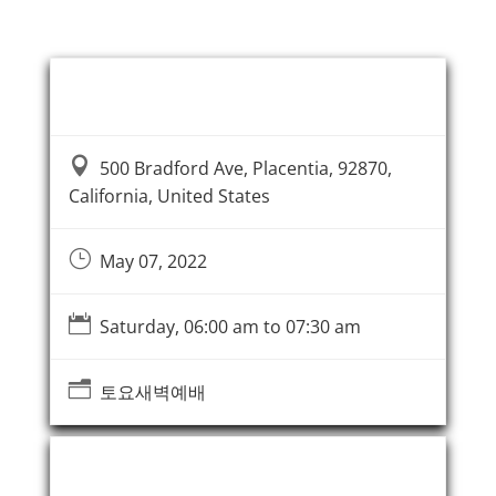
Event Information

500 Bradford Ave, Placentia, 92870,
California, United States
}
May 07, 2022

Saturday, 06:00 am to 07:30 am
n
토요새벽예배
Event Organizer