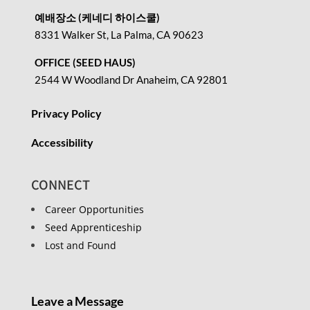
예배장소 (케네디 하이스쿨)
8331 Walker St, La Palma, CA 90623
OFFICE (SEED HAUS)
2544 W Woodland Dr Anaheim, CA 92801
Privacy Policy
Accessibility
CONNECT
Career Opportunities
Seed Apprenticeship
Lost and Found
Leave a Message