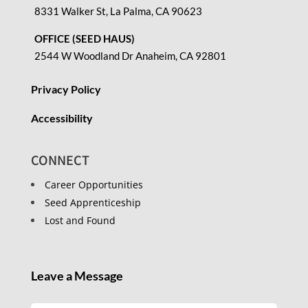
8331 Walker St, La Palma, CA 90623
OFFICE (SEED HAUS)
2544 W Woodland Dr Anaheim, CA 92801
Privacy Policy
Accessibility
CONNECT
Career Opportunities
Seed Apprenticeship
Lost and Found
Leave a Message