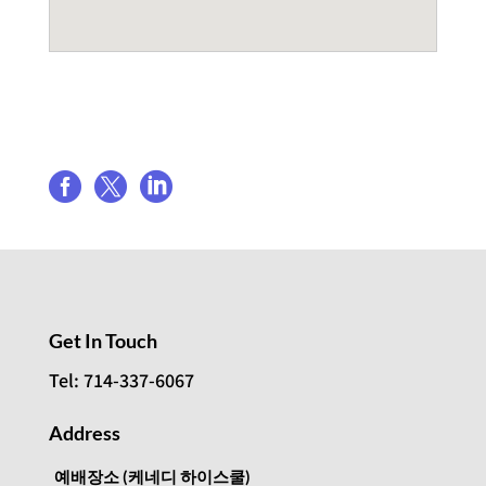
Share event



Get In Touch
Tel: 714-337-6067
Address
예배장소 (케네디 하이스쿨)