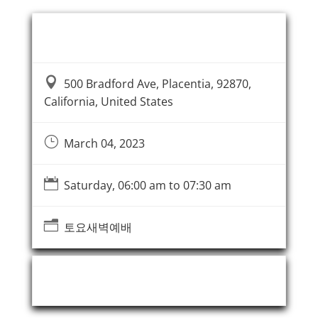
Event Information

500 Bradford Ave, Placentia, 92870,
California, United States
}
March 04, 2023

Saturday, 06:00 am to 07:30 am
n
토요새벽예배
Event Organizer