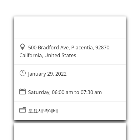
Event Information

500 Bradford Ave, Placentia, 92870,
California, United States
}
January 29, 2022

Saturday, 06:00 am to 07:30 am
n
토요새벽예배
Event Organizer