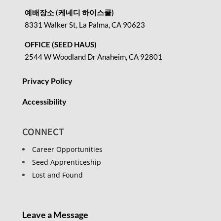
예배장소 (케네디 하이스쿨)
8331 Walker St, La Palma, CA 90623
OFFICE (SEED HAUS)
2544 W Woodland Dr Anaheim, CA 92801
Privacy Policy
Accessibility
CONNECT
Career Opportunities
Seed Apprenticeship
Lost and Found
Leave a Message