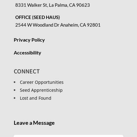
8331 Walker St, La Palma, CA 90623
OFFICE (SEED HAUS)
2544 W Woodland Dr Anaheim, CA 92801
Privacy Policy
Accessibility
CONNECT
Career Opportunities
Seed Apprenticeship
Lost and Found
Leave a Message