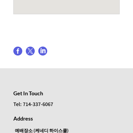
Share event



Get In Touch
Tel: 714-337-6067
Address
예배장소 (케네디 하이스쿨)