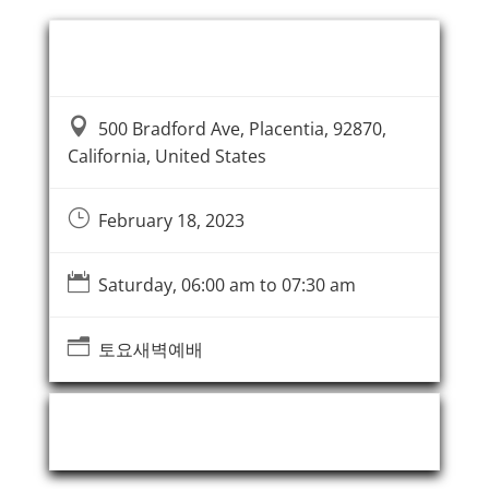
Event Information

500 Bradford Ave, Placentia, 92870,
California, United States
}
February 18, 2023

Saturday, 06:00 am to 07:30 am
n
토요새벽예배
Event Organizer