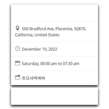
Event Information

500 Bradford Ave, Placentia, 92870,
California, United States
}
December 10, 2022

Saturday, 06:00 am to 07:30 am
n
토요새벽예배
Event Organizer