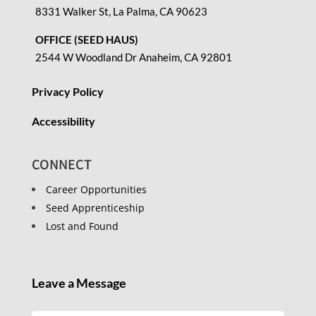
8331 Walker St, La Palma, CA 90623
OFFICE (SEED HAUS)
2544 W Woodland Dr Anaheim, CA 92801
Privacy Policy
Accessibility
CONNECT
Career Opportunities
Seed Apprenticeship
Lost and Found
Leave a Message