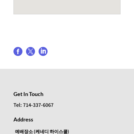
Share event



Get In Touch
Tel: 714-337-6067
Address
예배장소 (케네디 하이스쿨)