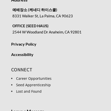
예배장소 (케네디 하이스쿨)
8331 Walker St, La Palma, CA 90623
OFFICE (SEED HAUS)
2544 W Woodland Dr Anaheim, CA 92801
Privacy Policy
Accessibility
CONNECT
Career Opportunities
Seed Apprenticeship
Lost and Found