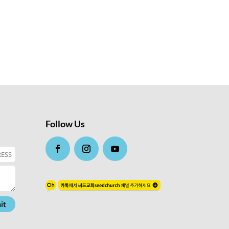
Follow Us
it