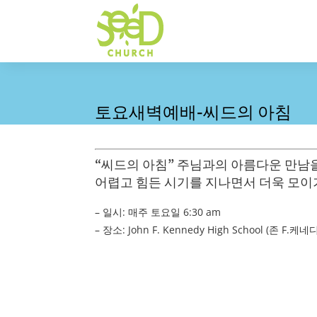
토요새벽예배-씨드의 아침
“씨드의 아침” 주님과의 아름다운 만남
어렵고 힘든 시기를 지나면서 더욱 모이
– 일시: 매주 토요일 6:30 am
– 장소: John F. Kennedy High School (존 F.