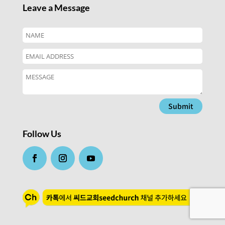
Leave a Message
Submit
Follow Us