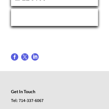
Event Organizer
Share event



Get In Touch
Tel: 714-337-6067