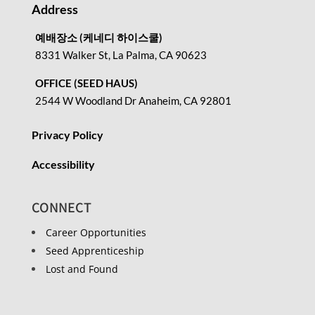
Address
예배장소 (케네디 하이스쿨)
8331 Walker St, La Palma, CA 90623
OFFICE (SEED HAUS)
2544 W Woodland Dr Anaheim, CA 92801
Privacy Policy
Accessibility
CONNECT
Career Opportunities
Seed Apprenticeship
Lost and Found