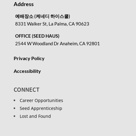
Address
예배장소 (케네디 하이스쿨)
8331 Walker St, La Palma, CA 90623
OFFICE (SEED HAUS)
2544 W Woodland Dr Anaheim, CA 92801
Privacy Policy
Accessibility
CONNECT
Career Opportunities
Seed Apprenticeship
Lost and Found