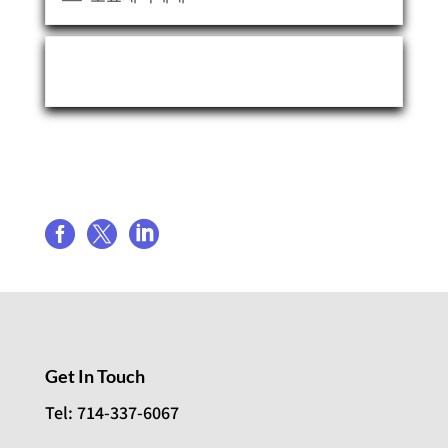
Event Organizer
Share event



Get In Touch
Tel: 714-337-6067