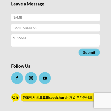
Leave a Message
Submit
Follow Us