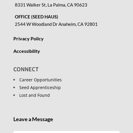
8331 Walker St, La Palma, CA 90623
OFFICE (SEED HAUS)
2544 W Woodland Dr Anaheim, CA 92801
Privacy Policy
Accessibility
CONNECT
Career Opportunities
Seed Apprenticeship
Lost and Found
Leave a Message