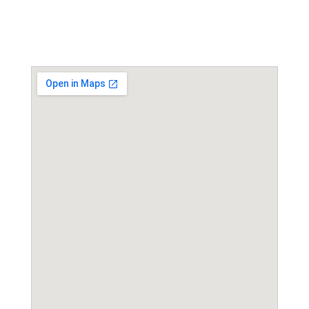
Event Location