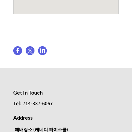
Share event



Get In Touch
Tel: 714-337-6067
Address
예배장소 (케네디 하이스쿨)