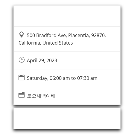
Event Information

500 Bradford Ave, Placentia, 92870,
California, United States
}
April 29, 2023

Saturday, 06:00 am to 07:30 am
n
토요새벽예배
Event Organizer