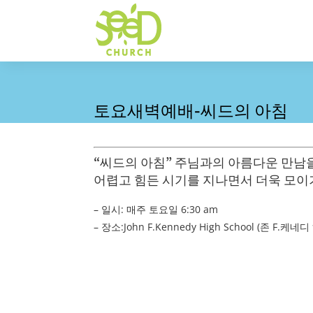
토요새벽예배-씨드의 아침
“씨드의 아침” 주님과의 아름다운 만남
어렵고 힘든 시기를 지나면서 더욱 모이
– 일시: 매주 토요일 6:30 am
– 장소:John F.Kennedy High School (존 F.케