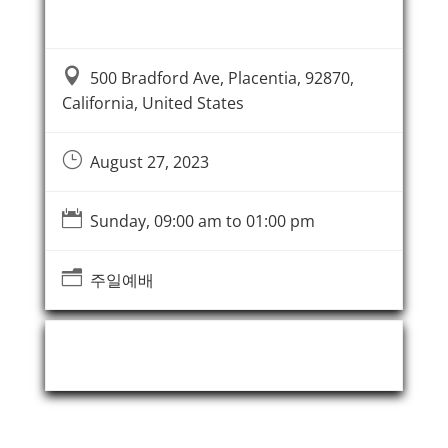
Event Information

500 Bradford Ave, Placentia, 92870,
California, United States
}
August 27, 2023

Sunday, 09:00 am to 01:00 pm
n
주일예배
Event Organizer