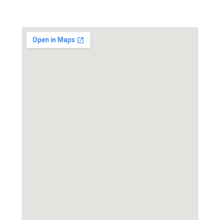
Event Location