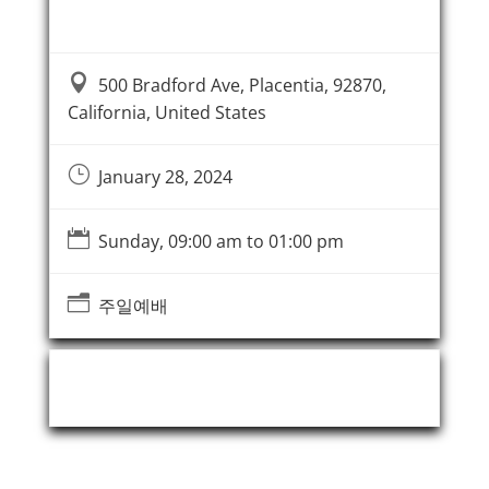
Event Information

500 Bradford Ave, Placentia, 92870,
California, United States
}
January 28, 2024

Sunday, 09:00 am to 01:00 pm
n
주일예배
Event Organizer