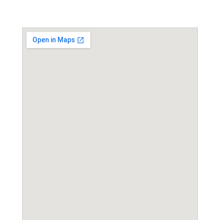
Event Location