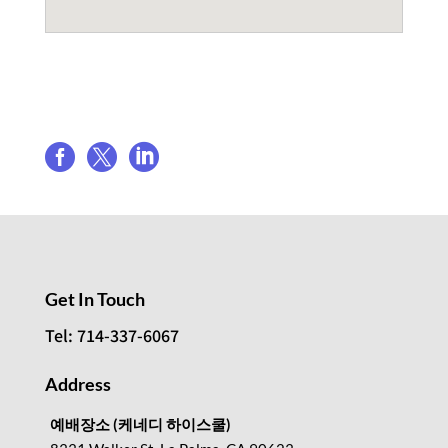
Share event



Get In Touch
Tel: 714-337-6067
Address
예배장소 (케네디 하이스쿨)