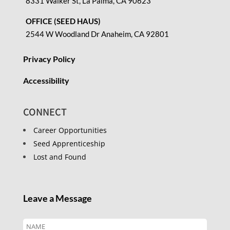
8331 Walker St, La Palma, CA 90623
OFFICE (SEED HAUS)
2544 W Woodland Dr Anaheim, CA 92801
Privacy Policy
Accessibility
CONNECT
Career Opportunities
Seed Apprenticeship
Lost and Found
Leave a Message