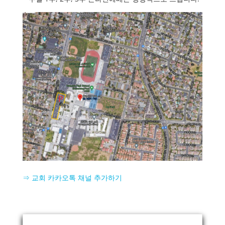
⇒ 교회 카카오톡 채널 추가하기