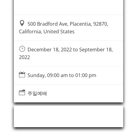
Event Information

500 Bradford Ave, Placentia, 92870,
California, United States
}
December 18, 2022 to September 18,
2022

Sunday, 09:00 am to 01:00 pm
n
주일예배
Event Organizer