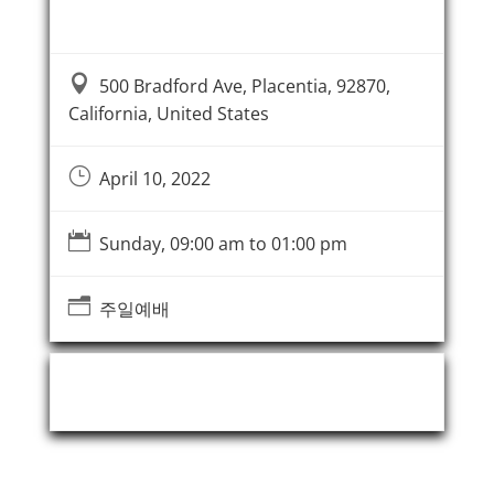
Event Information

500 Bradford Ave, Placentia, 92870,
California, United States
}
April 10, 2022

Sunday, 09:00 am to 01:00 pm
n
주일예배
Event Organizer