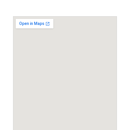
Event Location