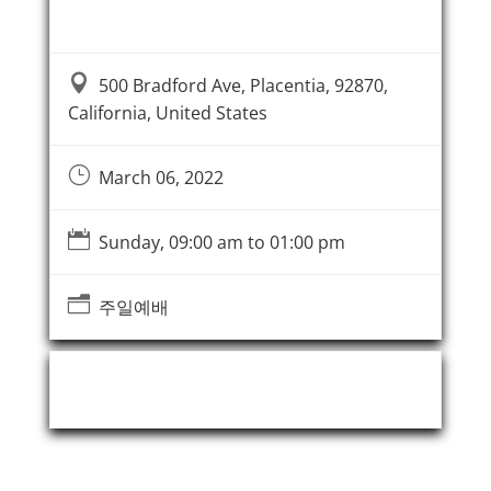
Event Information

500 Bradford Ave, Placentia, 92870,
California, United States
}
March 06, 2022

Sunday, 09:00 am to 01:00 pm
n
주일예배
Event Organizer