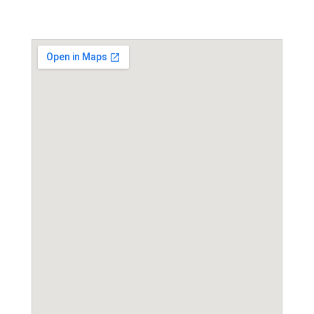
Event Location