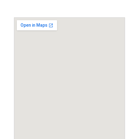
Event Location