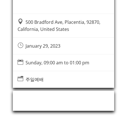
Event Information

500 Bradford Ave, Placentia, 92870,
California, United States
}
January 29, 2023

Sunday, 09:00 am to 01:00 pm
n
주일예배
Event Organizer