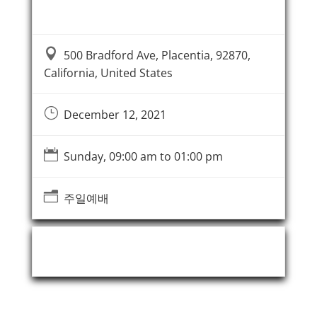
Event Information

500 Bradford Ave, Placentia, 92870,
California, United States
}
December 12, 2021

Sunday, 09:00 am to 01:00 pm
n
주일예배
Event Organizer