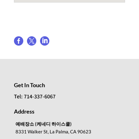
Share event



Get In Touch
Tel: 714-337-6067
Address
예배장소 (케네디 하이스쿨)
8331 Walker St, La Palma, CA 90623