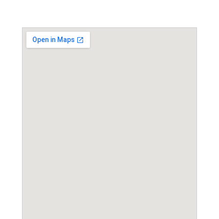
Event Location